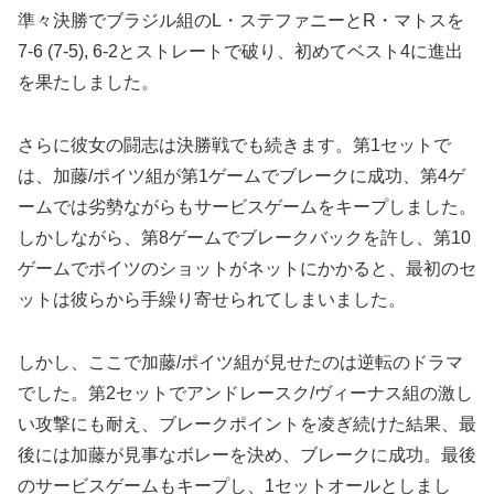
準々決勝でブラジル組のL・ステファニーとR・マトスを
7-6 (7-5), 6-2とストレートで破り、初めてベスト4に進出
を果たしました。
さらに彼女の闘志は決勝戦でも続きます。第1セットで
は、加藤/ポイツ組が第1ゲームでブレークに成功、第4ゲ
ームでは劣勢ながらもサービスゲームをキープしました。
しかしながら、第8ゲームでブレークバックを許し、第10
ゲームでポイツのショットがネットにかかると、最初のセ
ットは彼らから手繰り寄せられてしまいました。
しかし、ここで加藤/ポイツ組が見せたのは逆転のドラマ
でした。第2セットでアンドレースク/ヴィーナス組の激し
い攻撃にも耐え、ブレークポイントを凌ぎ続けた結果、最
後には加藤が見事なボレーを決め、ブレークに成功。最後
のサービスゲームもキープし、1セットオールとしまし