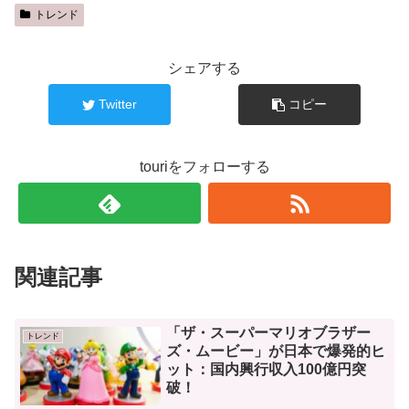
トレンド
シェアする
Twitter
コピー
touriをフォローする
関連記事
「ザ・スーパーマリオブラザー
トレンド
ズ・ムービー」が日本で爆発的ヒ
ット：国内興行収入100億円突
破！