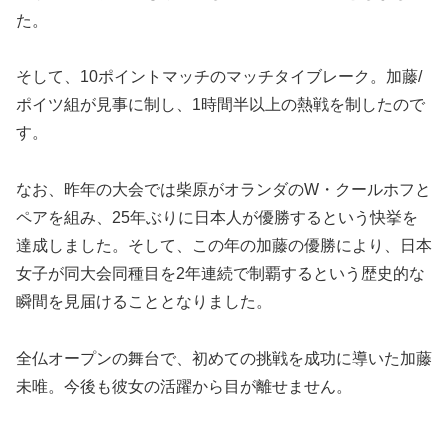
た。
そして、10ポイントマッチのマッチタイブレーク。加藤/
ポイツ組が見事に制し、1時間半以上の熱戦を制したので
す。
なお、昨年の大会では柴原がオランダのW・クールホフと
ペアを組み、25年ぶりに日本人が優勝するという快挙を
達成しました。そして、この年の加藤の優勝により、日本
女子が同大会同種目を2年連続で制覇するという歴史的な
瞬間を見届けることとなりました。
全仏オープンの舞台で、初めての挑戦を成功に導いた加藤
未唯。今後も彼女の活躍から目が離せません。