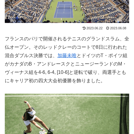
2023.06.22
2023.06.08
フランスのパリで開催されるテニスのグランドスラム、全
仏オープン。そのレッドクレーのコートで8日に行われた
混合ダブルス決勝では、
加藤未唯
とドイツのT・ポイツ組
がカナダのB・アンドレースクとニュージーランドのM・
ヴィーナス組を4-6, 6-4, [10-6]と逆転で破り、両選手とも
にキャリア初の四大大会初優勝を飾りました。