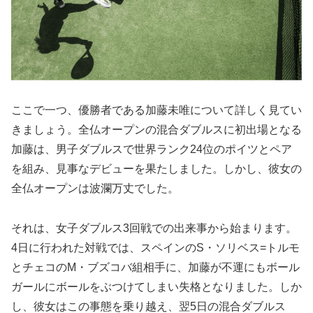
ここで一つ、優勝者である加藤未唯について詳しく見てい
きましょう。全仏オープンの混合ダブルスに初出場となる
加藤は、男子ダブルスで世界ランク24位のポイツとペア
を組み、見事なデビューを果たしました。しかし、彼女の
全仏オープンは波瀾万丈でした。
それは、女子ダブルス3回戦での出来事から始まります。
4日に行われた対戦では、スペインのS・ソリベス=トルモ
とチェコのM・ブズコバ組相手に、加藤が不運にもボール
ガールにボールをぶつけてしまい失格となりました。しか
し、彼女はこの事態を乗り越え、翌5日の混合ダブルス