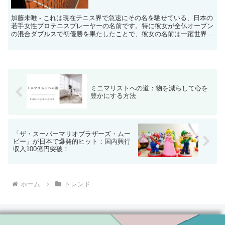
加藤未唯 - これは現在テニス界で急速にその名を馳せている、日本の
若手女性プロテニスプレーヤーの名前です。特に彼女が全仏オープン
の混合ダブルスで初優勝を果たしたことで、彼女の名前は一躍世界の
スポーツニュースを賑わせました。では、彼女の軌跡に...
ミニマリストへの道：物を減らして心を
豊かにする方法
「ザ・スーパーマリオブラザーズ・ムー
ビー」が日本で爆発的ヒット：国内興行
収入100億円突破！
ホーム
トレンド