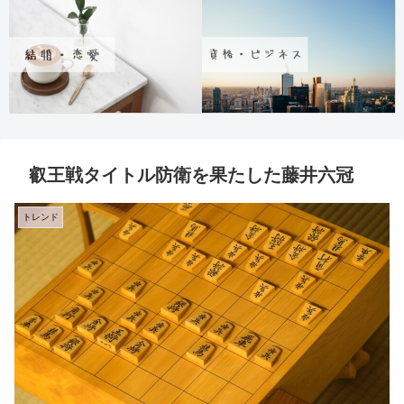
叡王戦タイトル防衛を果たした藤井六冠
トレンド