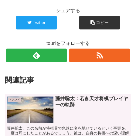
シェアする
Twitter
コピー
touriをフォローする
関連記事
藤井聡太：若き天才将棋プレイヤ
トレンド
ーの軌跡
藤井聡太、この名前が将棋界で急速に名を馳せているという事実を、
一度は耳にしたことがあるでしょう。彼は、自身の将棋への深い理解