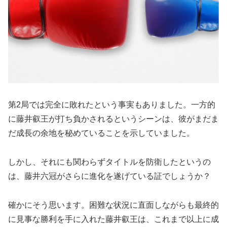
第2局では完全に敗れたという事実もありました。一方的
に藤井叡王が打ち負かされるというシーンは、彼がまだま
だ成長の余地を秘めていることを示していました。
しかし、それにも関わらずタイトルを防衛したというの
は、藤井六冠がさらに進化を遂げている証でしょうか？
確かにそう思います。困難な状況に直面しながらも最終的
に見事な勝利を手に入れた藤井叡王は、これまで以上に成