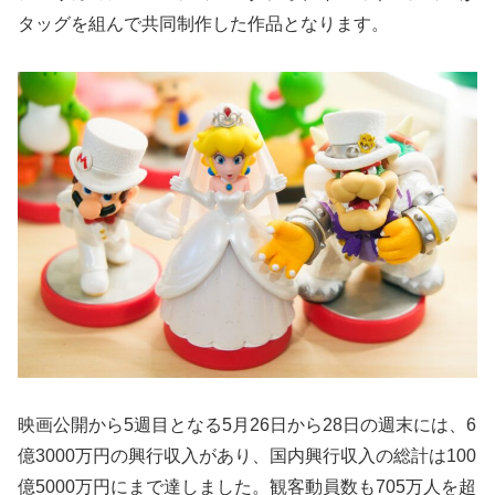
タッグを組んで共同制作した作品となります。
映画公開から5週目となる5月26日から28日の週末には、6
億3000万円の興行収入があり、国内興行収入の総計は100
億5000万円にまで達しました。観客動員数も705万人を超