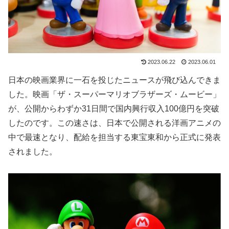
2023.06.22
2023.06.01
日本の映画業界に一石を投じたニュースが飛び込んできま
した。映画「ザ・スーパーマリオブラザーズ・ムービー」
が、公開からわずか31日間で国内興行収入100億円を突破
したのです。この速さは、日本で公開される洋画アニメの
中で最速となり、配給を担当する東宝東和から正式に発表
されました。